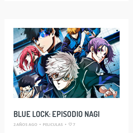
BLUE LOCK: EPISODIO NAGI
2 AÑOS AGO
•
PELICULAS
•
7