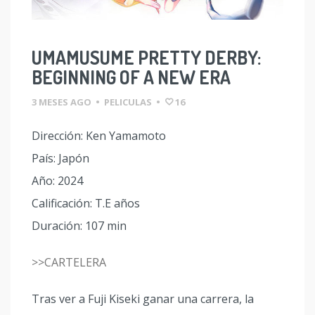
UMAMUSUME PRETTY DERBY:
BEGINNING OF A NEW ERA
3 MESES AGO
•
PELICULAS
•
16
Dirección: Ken Yamamoto
País: Japón
Año: 2024
Calificación: T.E años
Duración: 107 min
>>CARTELERA
Tras ver a Fuji Kiseki ganar una carrera, la