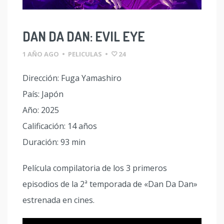
DAN DA DAN: EVIL EYE
1 AÑO AGO
•
PELICULAS
•
24
Dirección: Fuga Yamashiro
País: Japón
Año: 2025
Calificación: 14 años
Duración: 93 min
Película compilatoria de los 3 primeros
episodios de la 2ª temporada de «Dan Da Dan»
estrenada en cines.