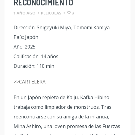
RECONOCIMIENTO
1 AÑO AGO
•
PELICULAS
•
8
Dirección: Shigeyuki Miya, Tomomi Kamiya
País: Japón
Año: 2025
Calificación: 14 años.
Duración: 110 min
>>CARTELERA
En un Japón repleto de Kaiju, Kafka Hibino
trabaja como limpiador de monstruos. Tras
reencontrarse con su amiga de la infancia,
Mina Ashiro, una joven promesa de las Fuerzas