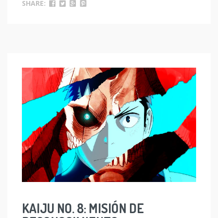
SHARE:
KAIJU NO. 8: MISIÓN DE