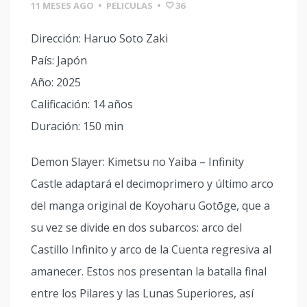
11 MESES AGO
•
PELICULAS
•
36
Dirección: Haruo Soto Zaki
País: Japón
Año: 2025
Calificación: 14 años
Duración: 150 min
Demon Slayer: Kimetsu no Yaiba – Infinity
Castle adaptará el decimoprimero y último arco
del manga original de Koyoharu Gotōge, que a
su vez se divide en dos subarcos: arco del
Castillo Infinito y arco de la Cuenta regresiva al
amanecer. Estos nos presentan la batalla final
entre los Pilares y las Lunas Superiores, así