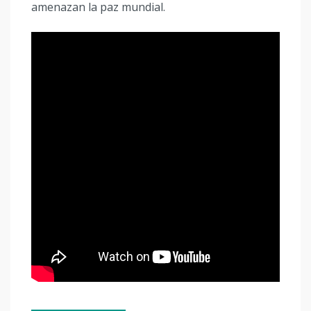
amenazan la paz mundial.