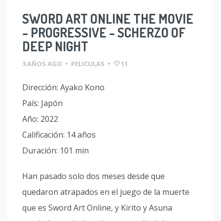
SWORD ART ONLINE THE MOVIE
– PROGRESSIVE – SCHERZO OF
DEEP NIGHT
3 AÑOS AGO
•
PELICULAS
•
11
Dirección: Ayako Kono
País: Japón
Año: 2022
Calificación: 14 años
Duración: 101 min
Han pasado solo dos meses desde que
quedaron atrapados en el juego de la muerte
que es Sword Art Online, y Kirito y Asuna