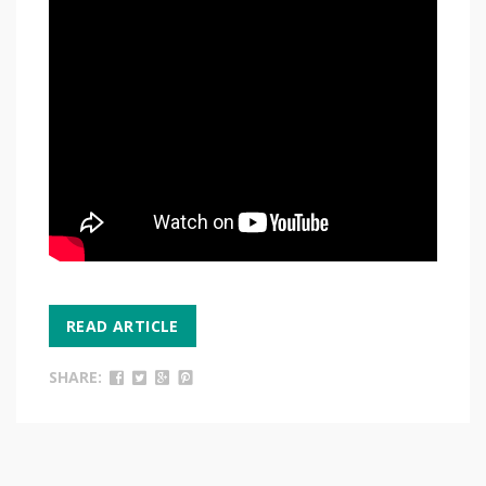
READ ARTICLE
SHARE: