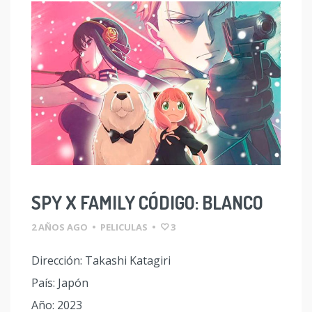
SPY X FAMILY CÓDIGO: BLANCO
2 AÑOS AGO
•
PELICULAS
•
3
Dirección: Takashi Katagiri
País: Japón
Año: 2023