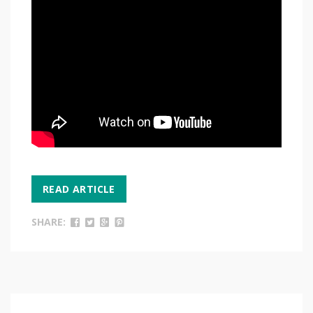
READ ARTICLE
SHARE: