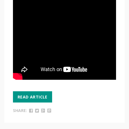
READ ARTICLE
SHARE: