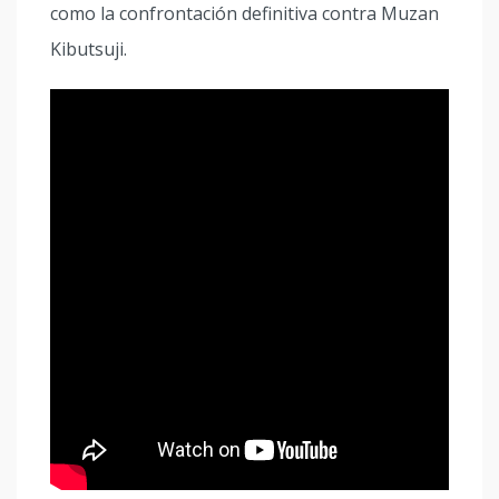
como la confrontación definitiva contra Muzan
Kibutsuji.