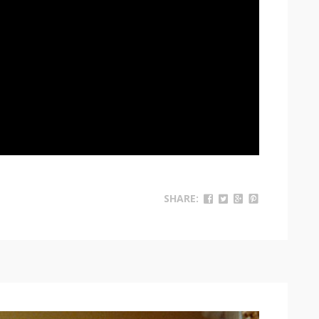
SHARE: