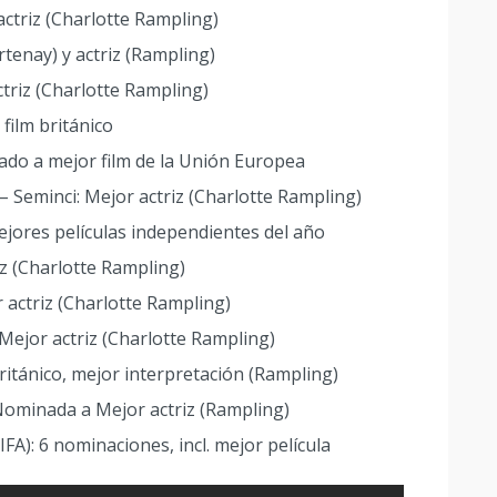
ctriz (Charlotte Rampling)
rtenay) y actriz (Rampling)
triz (Charlotte Rampling)
ilm británico
ado a mejor film de la Unión Europea
 – Seminci: Mejor actriz (Charlotte Rampling)
ejores películas independientes del año
iz (Charlotte Rampling)
 actriz (Charlotte Rampling)
Mejor actriz (Charlotte Rampling)
ritánico, mejor interpretación (Rampling)
 Nominada a Mejor actriz (Rampling)
FA): 6 nominaciones, incl. mejor película