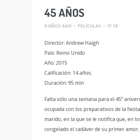
45 AÑOS
9 AÑOS AGO
•
PELICULAS
•
18
Director: Andrew Haigh
País: Reino Unido
Año: 2015
Calificación: 14 años.
Duración: 95 min
Falta sólo una semana para el 45º aniver
ocupada con los preparativos de la fiesta
marido, en la que se le notifica que, en l
congelado el cadáver de su primer amor.