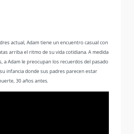
ndres actual, Adam tiene un encuentro casual con
as arriba el ritmo de su vida cotidiana. A medida
os, a Adam le preocupan los recuerdos del pasado
e su infancia donde sus padres parecen estar
 muerte, 30 años antes.