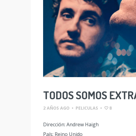
TODOS SOMOS EXTR
2 AÑOS AGO
•
PELICULAS
•
8
Dirección: Andrew Haigh
País: Reino Unido