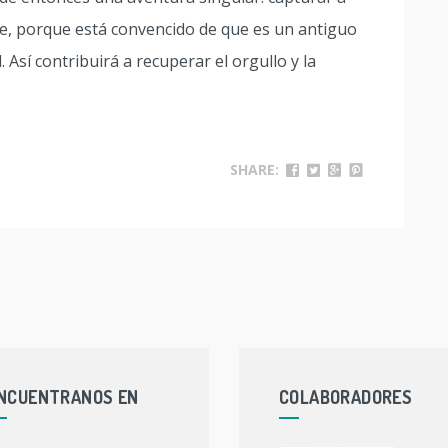
e, porque está convencido de que es un antiguo
el. Así contribuirá a recuperar el orgullo y la
SHARE:
NCUENTRANOS EN
COLABORADORES