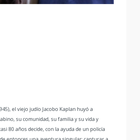
5), el viejo judío Jacobo Kaplan huyó a
bino, su comunidad, su familia y su vida y
asi 80 años decide, con la ayuda de un policía
nde entonces una aventura singular: capturar a