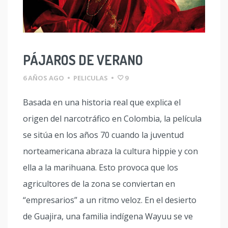
PÁJAROS DE VERANO
6 AÑOS AGO
•
PELICULAS
•
9
Basada en una historia real que explica el
origen del narcotráfico en Colombia, la película
se sitúa en los años 70 cuando la juventud
norteamericana abraza la cultura hippie y con
ella a la marihuana. Esto provoca que los
agricultores de la zona se conviertan en
“empresarios” a un ritmo veloz. En el desierto
de Guajira, una familia indígena Wayuu se ve