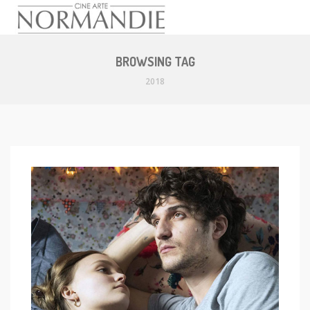
Skip
to
BROWSING TAG
content
2018