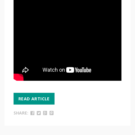
READ ARTICLE
SHARE: