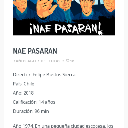
NAE PASARAN
7 AÑOS AGO
•
PELICULAS
•
18
Director: Felipe Bustos Sierra
País: Chile
Año: 2018
Calificación: 14 años
Duración: 96 min
Año 1974. En una pequeña ciudad escocesa, los