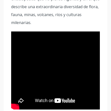
describe una extraordinaria diversidad de flora,
fauna, minas, volcanes, ríos y culturas
milenarias.