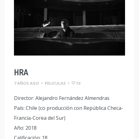
HRA
7 AÑOS AGO
•
PELICULAS
•
10
Director: Alejandro Fernández Almendras
País: Chile (co producción con República Checa-
Francia-Corea del Sur)
Año: 2018
Calificación: 18