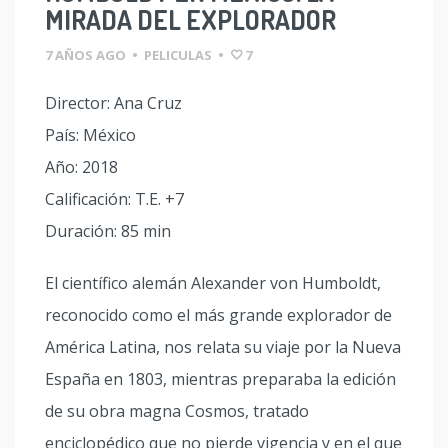
MIRADA DEL EXPLORADOR
7 AÑOS AGO
•
PELICULAS
•
7
Director: Ana Cruz
País: México
Año: 2018
Calificación: T.E. +7
Duración: 85 min
El científico alemán Alexander von Humboldt,
reconocido como el más grande explorador de
América Latina, nos relata su viaje por la Nueva
España en 1803, mientras preparaba la edición
de su obra magna Cosmos, tratado
enciclopédico que no pierde vigencia y en el que