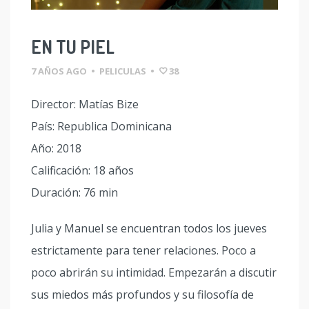
EN TU PIEL
7 AÑOS AGO
•
PELICULAS
•
38
Director: Matías Bize
País: Republica Dominicana
Año: 2018
Calificación: 18 años
Duración: 76 min
Julia y Manuel se encuentran todos los jueves
estrictamente para tener relaciones. Poco a
poco abrirán su intimidad. Empezarán a discutir
sus miedos más profundos y su filosofía de