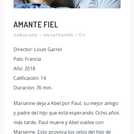
AMANTE FIEL
6 AÑOS AGO
•
SIN CATEGORÍA
•
3
Director: Louis Garrel
País: Francia
Año: 2018
Calificación: 14
Duración: 76 min.
Marianne deja a Abel por Paul, su mejor amigo
y padre del hijo que está esperando. Ocho años
más tarde, Paul muere y Abel vuelve con
Marianne. Esto provoca los celos del hijo de