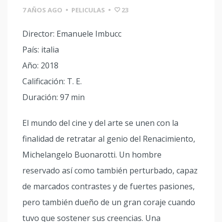
7 AÑOS AGO
•
PELICULAS
•
23
Director: Emanuele Imbucc
País: italia
Año: 2018
Calificación: T. E.
Duración: 97 min
El mundo del cine y del arte se unen con la
finalidad de retratar al genio del Renacimiento,
Michelangelo Buonarotti. Un hombre
reservado así como también perturbado, capaz
de marcados contrastes y de fuertes pasiones,
pero también dueño de un gran coraje cuando
tuvo que sostener sus creencias. Una