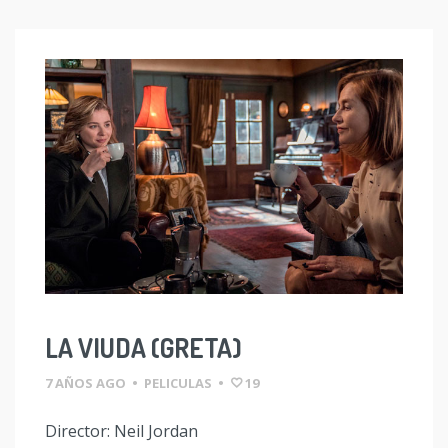
LA VIUDA (GRETA)
7 AÑOS AGO
•
PELICULAS
•
19
Director: Neil Jordan