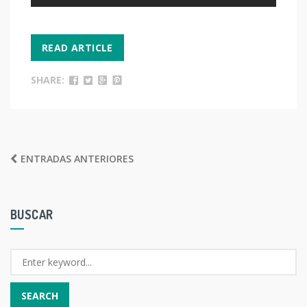
READ ARTICLE
SHARE:
NAVEGACIÓN
ENTRADAS ANTERIORES
DE
ENTRADAS
BUSCAR