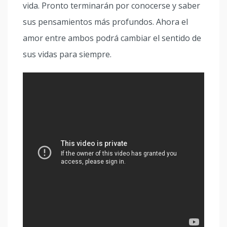
vida. Pronto terminarán por conocerse y saber
sus pensamientos más profundos. Ahora el
amor entre ambos podrá cambiar el sentido de
sus vidas para siempre.