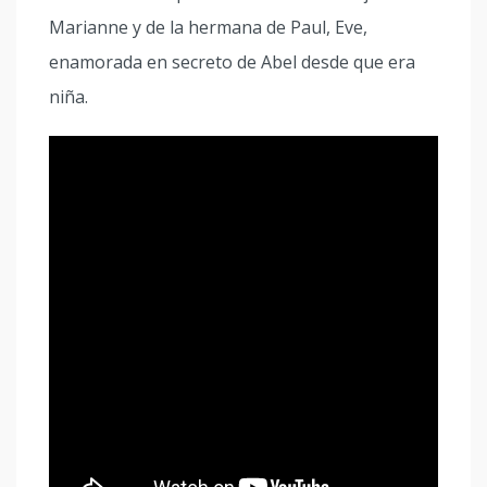
Marianne y de la hermana de Paul, Eve,
enamorada en secreto de Abel desde que era
niña.