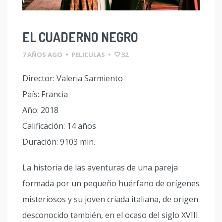
EL CUADERNO NEGRO
7 AÑOS AGO
•
PELICULAS
•
32
Director: Valeria Sarmiento
País: Francia
Año: 2018
Calificación: 14 años
Duración: 9103 min.
La historia de las aventuras de una pareja
formada por un pequeño huérfano de orígenes
misteriosos y su joven criada italiana, de origen
desconocido también, en el ocaso del siglo XVIII.