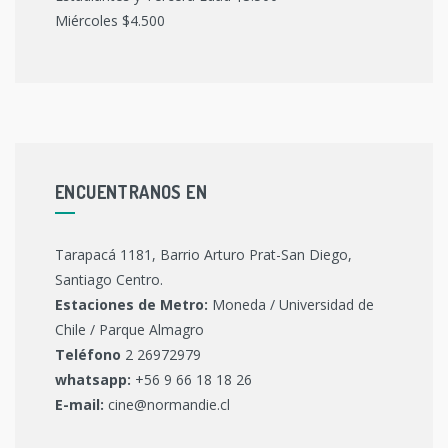
Miércoles $4.500
ENCUENTRANOS EN
Tarapacá 1181, Barrio Arturo Prat-San Diego,
Santiago Centro.
Estaciones de Metro:
Moneda / Universidad de
Chile / Parque Almagro
Teléfono
2 26972979
whatsapp:
+56 9 66 18 18 26
E-mail:
cine@normandie.cl