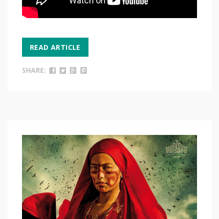
READ ARTICLE
SHARE: