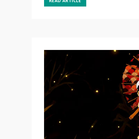
READ ARTICLE