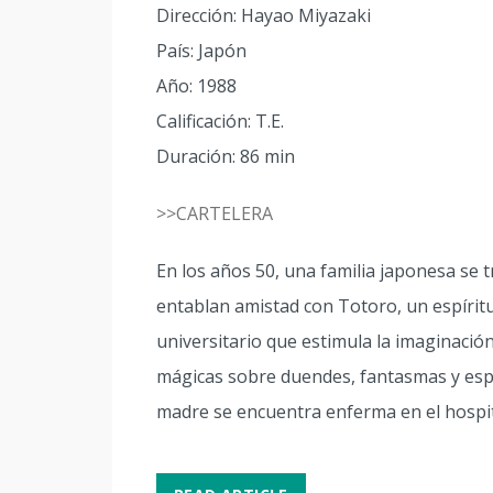
Dirección: Hayao Miyazaki
País: Japón
Año: 1988
Calificación: T.E.
Duración: 86 min
>>CARTELERA
En los años 50, una familia japonesa se t
entablan amistad con Totoro, un espíritu
universitario que estimula la imaginación
mágicas sobre duendes, fantasmas y espí
madre se encuentra enferma en el hospit