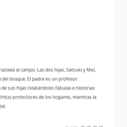
raslada al campo. Las dos hijas, Satsuki y Mei,
 del bosque. El padre es un profesor
 de sus hijas relatándoles fábulas e historias
ritus protectores de los hogares, mientras la
al.