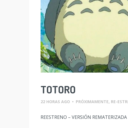
TOTORO
22 HORAS AGO
•
PRÓXIMAMENTE
,
RE-EST
REESTRENO – VERSIÓN REMATERIZADA