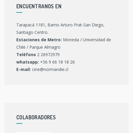
ENCUENTRANOS EN
Tarapacá 1181, Barrio Arturo Prat-San Diego,
Santiago Centro.
Estaciones de Metro:
Moneda / Universidad de
Chile / Parque Almagro
Teléfono
2 26972979
whatsapp:
+56 9 66 18 18 26
E-mail:
cine@normandie.cl
COLABORADORES