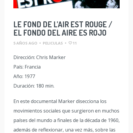
LE FOND DE L’AIR EST ROUGE /
EL FONDO DEL AIRE ES ROJO
5 AÑOS AGO
•
PELICULAS
•
11
Dirección: Chris Marker
País: Francia
Año: 1977
Duración: 180 min.
En este documental Marker disecciona los
movimientos sociales que surgieron en muchos
países del mundo a finales de la década de 1960,
además de reflexionar, una vez más, sobre las