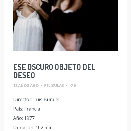
ESE OSCURO OBJETO DEL
DESEO
12 AÑOS AGO
•
PELICULAS
•
0
Director: Luis Buñuel
País: Francia
Año: 1977
Duración: 102 min.