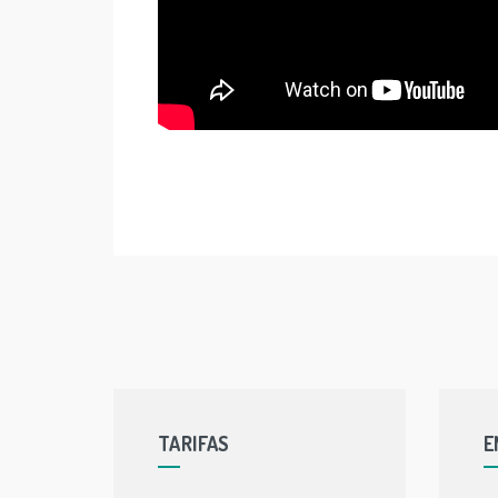
TARIFAS
E