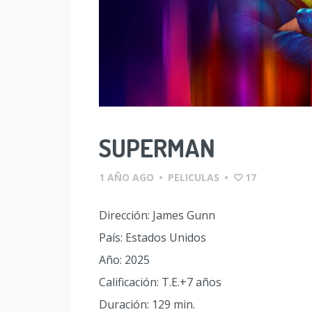
SUPERMAN
1 AÑO AGO
•
PELICULAS
•
17
Dirección: James Gunn
País: Estados Unidos
Año: 2025
Calificación: T.E.+7 años
Duración: 129 min.