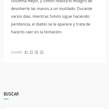
columna mejor, y Simón realiza el milagro de
devolverle las manos a un mutilado. Durante
varios días, mientras Simón sigue haciendo
penitencia, el diablo se le aparece y trata de
hacerlo caer en la tentación.
SHARE:
BUSCAR