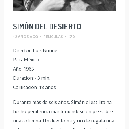
SIMÓN DEL DESIERTO
12 AÑOS AGO
•
PELICULAS
•
0
Director: Luis Buñuel
País: México
Año: 1965
Duración: 43 min.
Calificación: 18 años
Durante más de seis años, Simón el estilita ha
hecho penitencia manteniéndose en pie sobre
una columna. Un devoto muy rico le regala una