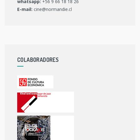
whatsapp:
+56 9 66 18 18 26
E-mail:
cine@normandie.cl
COLABORADORES