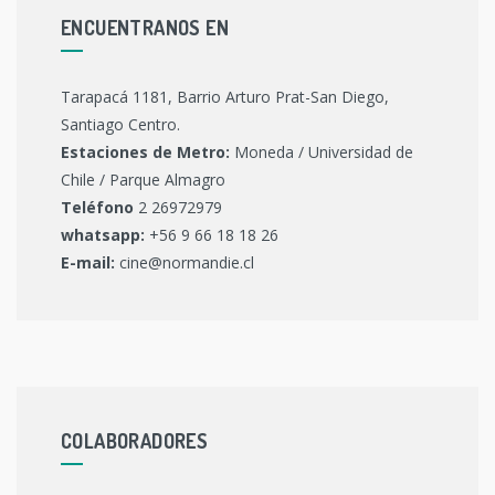
ENCUENTRANOS EN
Tarapacá 1181, Barrio Arturo Prat-San Diego,
Santiago Centro.
Estaciones de Metro:
Moneda / Universidad de
Chile / Parque Almagro
Teléfono
2 26972979
whatsapp:
+56 9 66 18 18 26
E-mail:
cine@normandie.cl
COLABORADORES