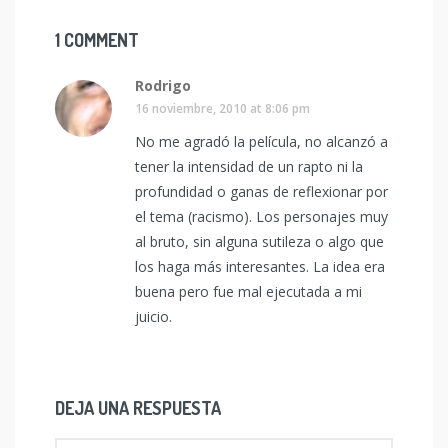
1 COMMENT
Rodrigo
16 noviembre, 2010 at 8:06 pm
No me agradó la película, no alcanzó a
tener la intensidad de un rapto ni la
profundidad o ganas de reflexionar por
el tema (racismo). Los personajes muy
al bruto, sin alguna sutileza o algo que
los haga más interesantes. La idea era
buena pero fue mal ejecutada a mi
juicio.
DEJA UNA RESPUESTA