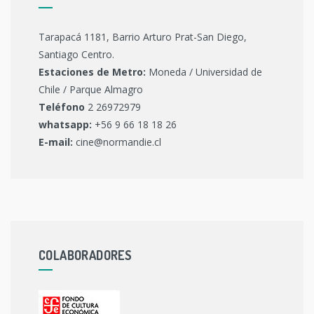
Tarapacá 1181, Barrio Arturo Prat-San Diego,
Santiago Centro.
Estaciones de Metro:
Moneda / Universidad de
Chile / Parque Almagro
Teléfono
2 26972979
whatsapp:
+56 9 66 18 18 26
E-mail:
cine@normandie.cl
COLABORADORES