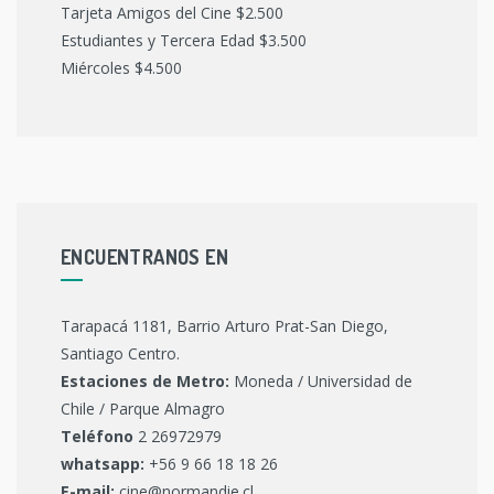
Tarjeta Amigos del Cine $2.500
Estudiantes y Tercera Edad $3.500
Miércoles $4.500
ENCUENTRANOS EN
Tarapacá 1181, Barrio Arturo Prat-San Diego,
Santiago Centro.
Estaciones de Metro:
Moneda / Universidad de
Chile / Parque Almagro
Teléfono
2 26972979
whatsapp:
+56 9 66 18 18 26
E-mail:
cine@normandie.cl