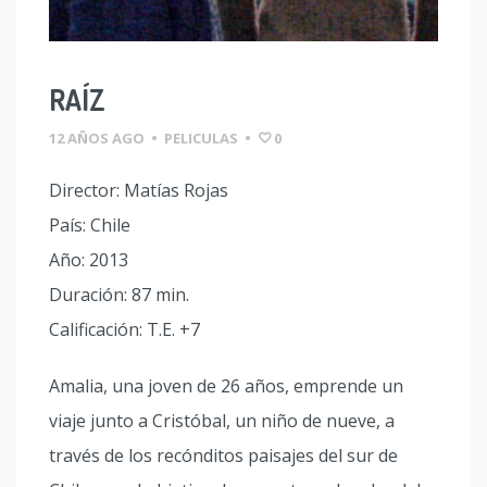
RAÍZ
12 AÑOS AGO
•
PELICULAS
•
0
Director: Matías Rojas
País: Chile
Año: 2013
Duración: 87 min.
Calificación: T.E. +7
Amalia, una joven de 26 años, emprende un
viaje junto a Cristóbal, un niño de nueve, a
través de los recónditos paisajes del sur de