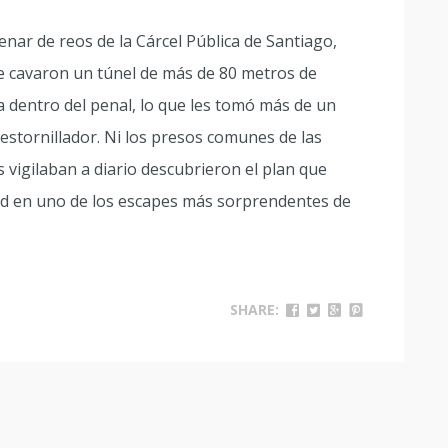
enar de reos de la Cárcel Pública de Santiago,
e cavaron un túnel de más de 80 metros de
a dentro del penal, lo que les tomó más de un
destornillador. Ni los presos comunes de las
 vigilaban a diario descubrieron el plan que
ertad en uno de los escapes más sorprendentes de
SHARE: