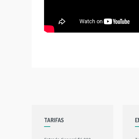
TARIFAS
E