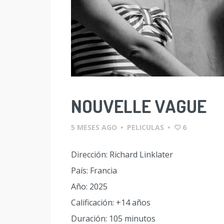
NOUVELLE VAGUE
5 MESES AGO
•
PELICULAS
•
6
Dirección: Richard Linklater
País: Francia
Año: 2025
Calificación: +14 años
Duración: 105 minutos