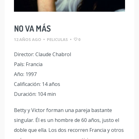
NO VA MÁS
12 AÑOS AGO
•
PELICULAS
•
0
Director: Claude Chabrol
País: Francia
Año: 1997
Calificación: 14 años
Duración: 104 min
Betty y Victor forman una pareja bastante
singular. Él es un hombre de 60 años, justo el
doble que ella. Los dos recorren Francia y otros