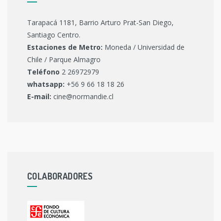
Tarapacá 1181, Barrio Arturo Prat-San Diego,
Santiago Centro.
Estaciones de Metro:
Moneda / Universidad de
Chile / Parque Almagro
Teléfono
2 26972979
whatsapp:
+56 9 66 18 18 26
E-mail:
cine@normandie.cl
COLABORADORES