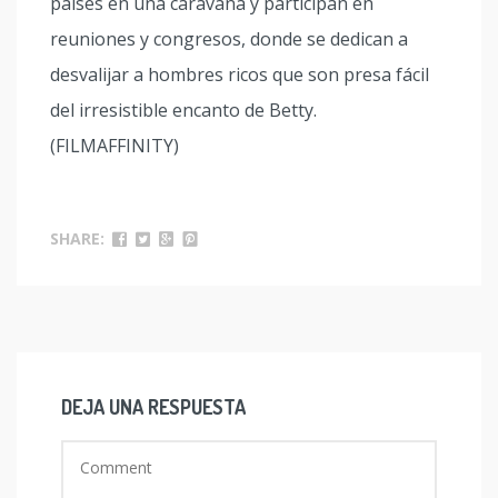
países en una caravana y participan en
reuniones y congresos, donde se dedican a
desvalijar a hombres ricos que son presa fácil
del irresistible encanto de Betty.
(FILMAFFINITY)
SHARE:
DEJA UNA RESPUESTA