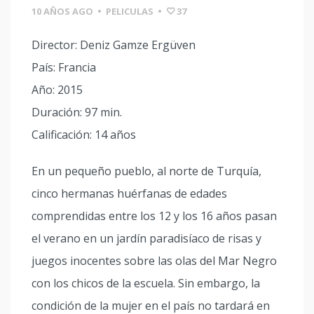
10 AÑOS AGO
•
PELICULAS
•
37
Director: Deniz Gamze Ergüven
País: Francia
Año: 2015
Duración: 97 min.
Calificación: 14 años
En un pequeño pueblo, al norte de Turquía,
cinco hermanas huérfanas de edades
comprendidas entre los 12 y los 16 años pasan
el verano en un jardín paradisíaco de risas y
juegos inocentes sobre las olas del Mar Negro
con los chicos de la escuela. Sin embargo, la
condición de la mujer en el país no tardará en