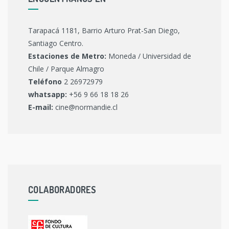
Tarapacá 1181, Barrio Arturo Prat-San Diego,
Santiago Centro.
Estaciones de Metro:
Moneda / Universidad de
Chile / Parque Almagro
Teléfono
2 26972979
whatsapp:
+56 9 66 18 18 26
E-mail:
cine@normandie.cl
COLABORADORES