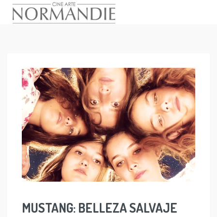
Skip
to
content
MUSTANG: BELLEZA SALVAJE