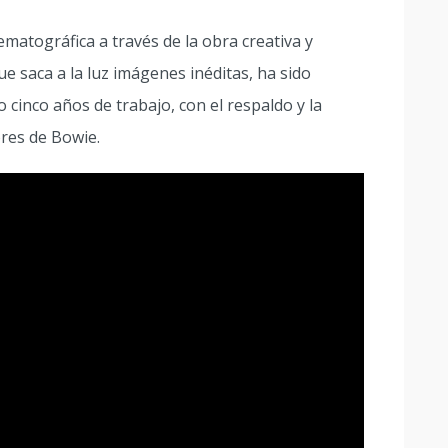
tográfica a través de la obra creativa y
e saca a la luz imágenes inéditas, ha sido
 cinco años de trabajo, con el respaldo y la
ores de Bowie.