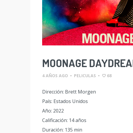
MOONAGE DAYDRE
4 AÑOS AGO
•
PELICULAS
•
68
Dirección: Brett Morgen
País: Estados Unidos
Año: 2022
Calificación: 14 años
Duración: 135 min