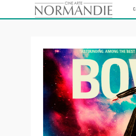
C
Skip
to
content