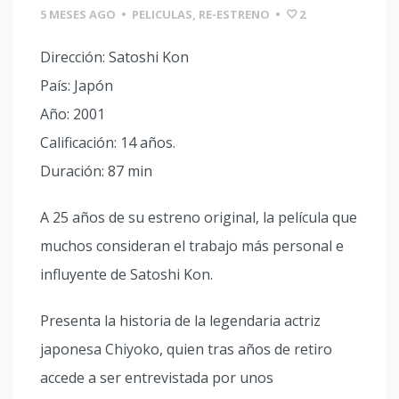
5 MESES AGO
•
PELICULAS
,
RE-ESTRENO
•
2
Dirección: Satoshi Kon
País: Japón
Año: 2001
Calificación: 14 años.
Duración: 87 min
A 25 años de su estreno original, la película que
muchos consideran el trabajo más personal e
influyente de Satoshi Kon.
Presenta la historia de la legendaria actriz
japonesa Chiyoko, quien tras años de retiro
accede a ser entrevistada por unos