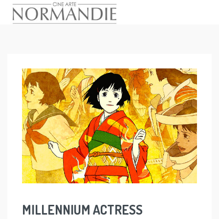
Skip
to
content
MILLENNIUM ACTRESS