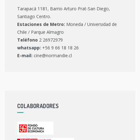
Tarapacá 1181, Barrio Arturo Prat-San Diego,
Santiago Centro.
Estaciones de Metro:
Moneda / Universidad de
Chile / Parque Almagro
Teléfono
2 26972979
whatsapp:
+56 9 66 18 18 26
E-mail:
cine@normandie.cl
COLABORADORES