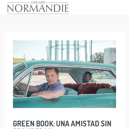
Skip
to
content
GREEN BOOK: UNA AMISTAD SIN