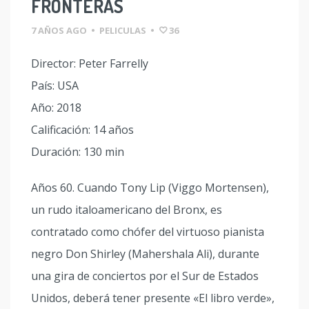
FRONTERAS
7 AÑOS AGO
•
PELICULAS
•
36
Director: Peter Farrelly
País: USA
Año: 2018
Calificación: 14 años
Duración: 130 min
Años 60. Cuando Tony Lip (Viggo Mortensen),
un rudo italoamericano del Bronx, es
contratado como chófer del virtuoso pianista
negro Don Shirley (Mahershala Ali), durante
una gira de conciertos por el Sur de Estados
Unidos, deberá tener presente «El libro verde»,