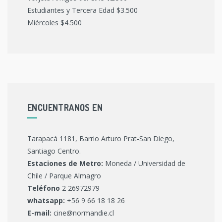
Estudiantes y Tercera Edad $3.500
Miércoles $4.500
ENCUENTRANOS EN
Tarapacá 1181, Barrio Arturo Prat-San Diego,
Santiago Centro.
Estaciones de Metro:
Moneda / Universidad de
Chile / Parque Almagro
Teléfono
2 26972979
whatsapp:
+56 9 66 18 18 26
E-mail:
cine@normandie.cl