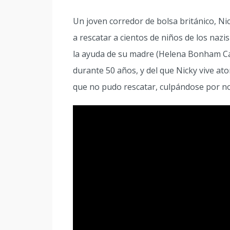
Un joven corredor de bolsa británico, N
a rescatar a cientos de niños de los naz
la ayuda de su madre (Helena Bonham Car
durante 50 años, y del que Nicky vive at
que no pudo rescatar, culpándose por n