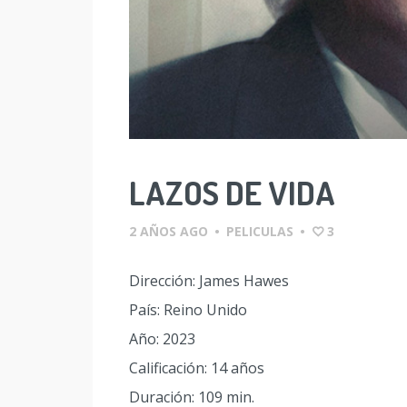
LAZOS DE VIDA
2 AÑOS AGO
•
PELICULAS
•
3
Dirección: James Hawes
País: Reino Unido
Año: 2023
Calificación: 14 años
Duración: 109 min.