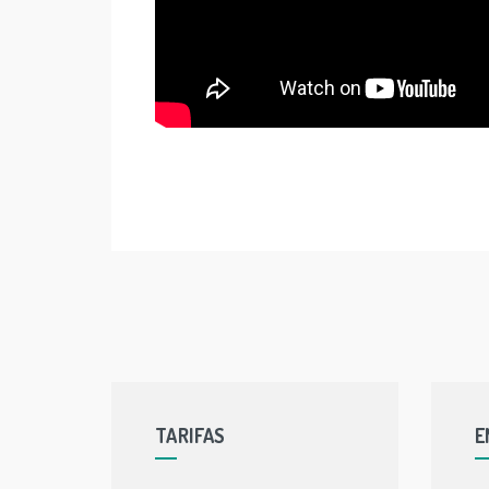
TARIFAS
E