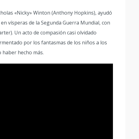
icholas «Nicky» Winton (Anthony Hopkins), ayudó
is en vísperas de la Segunda Guerra Mundial, con
ter). Un acto de compasión casi olvidado
ormentado por los fantasmas de los niños a los
o haber hecho más.