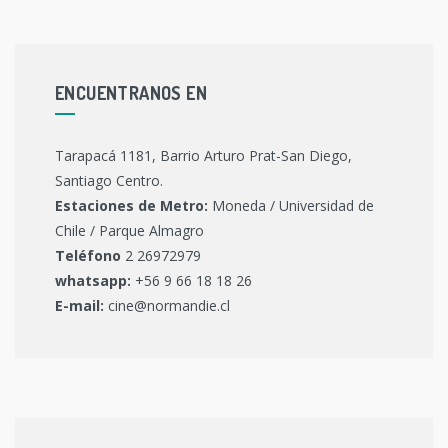
ENCUENTRANOS EN
Tarapacá 1181, Barrio Arturo Prat-San Diego,
Santiago Centro.
Estaciones de Metro:
Moneda / Universidad de
Chile / Parque Almagro
Teléfono
2 26972979
whatsapp:
+56 9 66 18 18 26
E-mail:
cine@normandie.cl