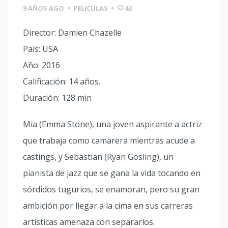
9 AÑOS AGO
•
PELICULAS
•
43
Director: Damien Chazelle
País: USA
Año: 2016
Calificación: 14 años.
Duración: 128 min
Mia (Emma Stone), una joven aspirante a actriz
que trabaja como camarera mientras acude a
castings, y Sebastian (Ryan Gosling), un
pianista de jazz que se gana la vida tocando en
sórdidos tugurios, se enamoran, pero su gran
ambición por llegar a la cima en sus carreras
artísticas amenaza con separarlos.