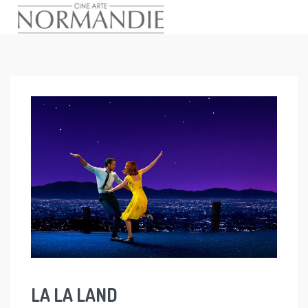
Skip
to
content
LA LA LAND