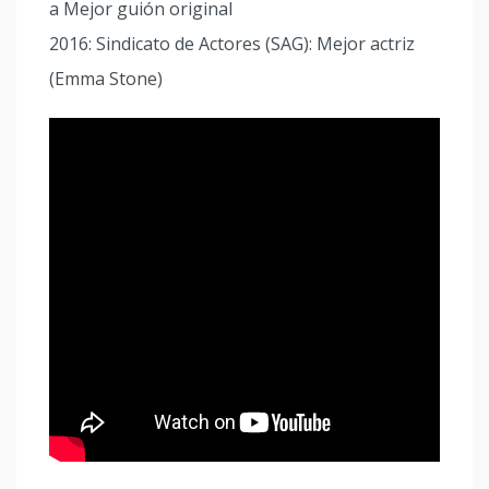
a Mejor guión original
2016: Sindicato de Actores (SAG): Mejor actriz
(Emma Stone)