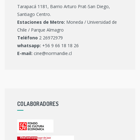
Tarapacá 1181, Barrio Arturo Prat-San Diego,
Santiago Centro.
Estaciones de Metro:
Moneda / Universidad de
Chile / Parque Almagro
Teléfono
2 26972979
whatsapp:
+56 9 66 18 18 26
E-mail:
cine@normandie.cl
COLABORADORES