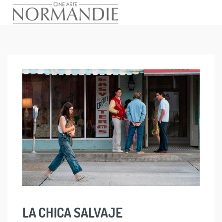
Skip
to
content
LA CHICA SALVAJE