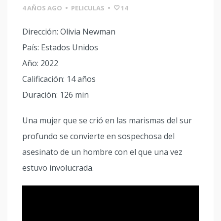
4 AÑOS AGO
•
PELICULAS
•
14
Dirección: Olivia Newman
País: Estados Unidos
Año: 2022
Calificación: 14 años
Duración: 126 min
Una mujer que se crió en las marismas del sur
profundo se convierte en sospechosa del
asesinato de un hombre con el que una vez
estuvo involucrada.