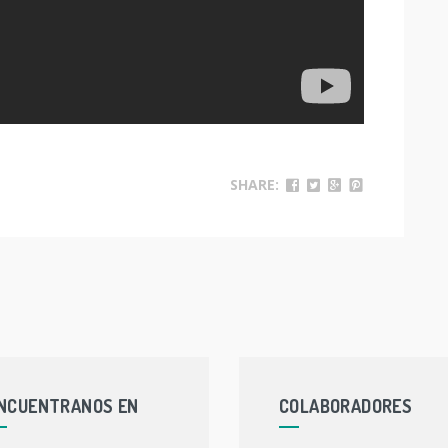
SHARE:
NCUENTRANOS EN
COLABORADORES