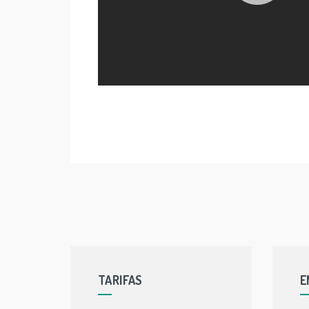
TARIFAS
E