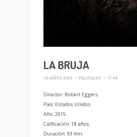
LA BRUJA
10 AÑOS AGO
•
PELICULAS
•
44
Director: Robert Eggers
País: Estados Unidos
Año: 2015
Calificación: 18 años.
Duración: 93 min.