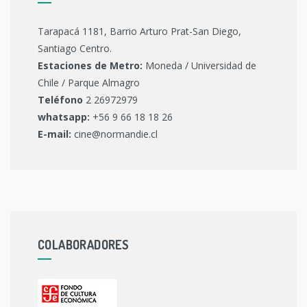
Tarapacá 1181, Barrio Arturo Prat-San Diego,
Santiago Centro.
Estaciones de Metro:
Moneda / Universidad de
Chile / Parque Almagro
Teléfono
2 26972979
whatsapp:
+56 9 66 18 18 26
E-mail:
cine@normandie.cl
COLABORADORES