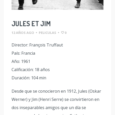
JULES ET JIM
12 AÑOS AGO
•
PELICULAS
•
0
Director: François Truffaut
País: Francia
Año: 1961
Calificación: 18 años
Duración: 104 min
Desde que se conocieron en 1912, Jules (Oskar
Werner) y Jim (Henri Serre) se convirtieron en
dos inseparables amigos que un día se