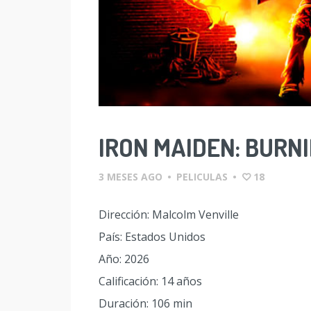
IRON MAIDEN: BURN
3 MESES AGO
•
PELICULAS
•
18
Dirección: Malcolm Venville
País: Estados Unidos
Año: 2026
Calificación: 14 años
Duración: 106 min