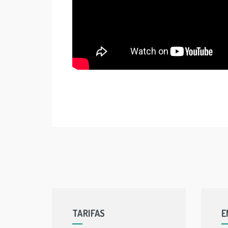
TARIFAS
E