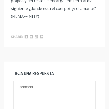
golpea y del resto se encarga Jeff. Pero al día
siguiente ¿dónde está el cuerpo? ¿y el amante?
(FILMAFFINITY)
SHARE:
DEJA UNA RESPUESTA