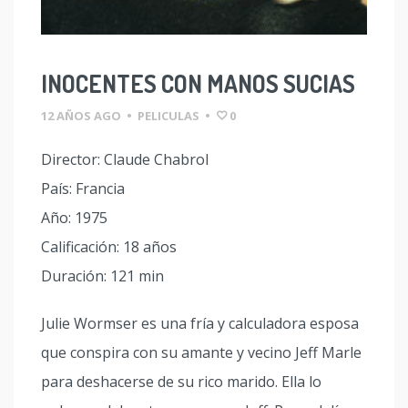
INOCENTES CON MANOS SUCIAS
12 AÑOS AGO
•
PELICULAS
•
0
Director: Claude Chabrol
País: Francia
Año: 1975
Calificación: 18 años
Duración: 121 min
Julie Wormser es una fría y calculadora esposa
que conspira con su amante y vecino Jeff Marle
para deshacerse de su rico marido. Ella lo