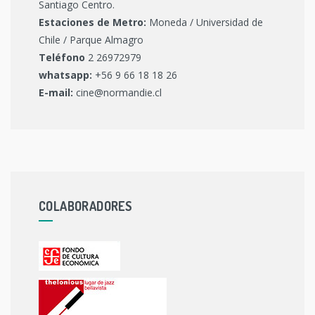
Santiago Centro.
Estaciones de Metro:
Moneda / Universidad de
Chile / Parque Almagro
Teléfono
2 26972979
whatsapp:
+56 9 66 18 18 26
E-mail:
cine@normandie.cl
COLABORADORES