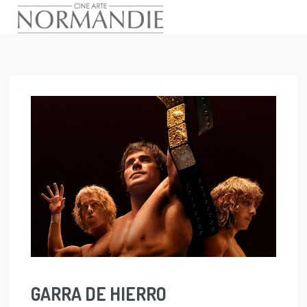
Skip
to
content
GARRA DE HIERRO