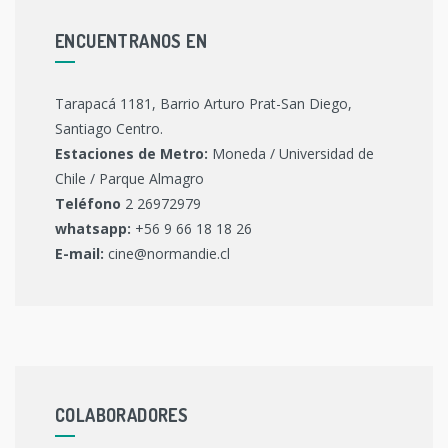
ENCUENTRANOS EN
Tarapacá 1181, Barrio Arturo Prat-San Diego,
Santiago Centro.
Estaciones de Metro:
Moneda / Universidad de
Chile / Parque Almagro
Teléfono
2 26972979
whatsapp:
+56 9 66 18 18 26
E-mail:
cine@normandie.cl
COLABORADORES