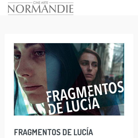
Skip
to
content
FRAGMENTOS DE LUCÍA