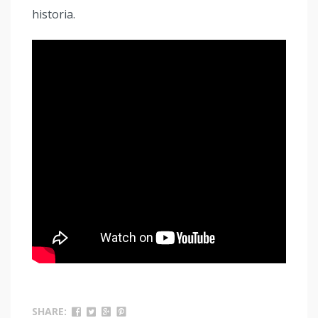
historia.
SHARE: