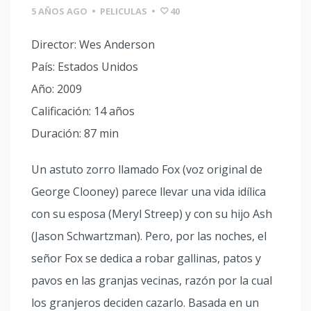
5 AÑOS AGO
•
PELICULAS
•
40
Director: Wes Anderson
País: Estados Unidos
Año: 2009
Calificación: 14 años
Duración: 87 min
Un astuto zorro llamado Fox (voz original de
George Clooney) parece llevar una vida idílica
con su esposa (Meryl Streep) y con su hijo Ash
(Jason Schwartzman). Pero, por las noches, el
señor Fox se dedica a robar gallinas, patos y
pavos en las granjas vecinas, razón por la cual
los granjeros deciden cazarlo. Basada en un