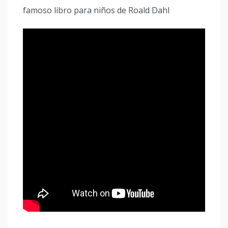
famoso libro para niños de Roald Dahl