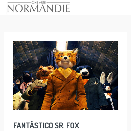
Skip
to
content
FANTÁSTICO SR. FOX