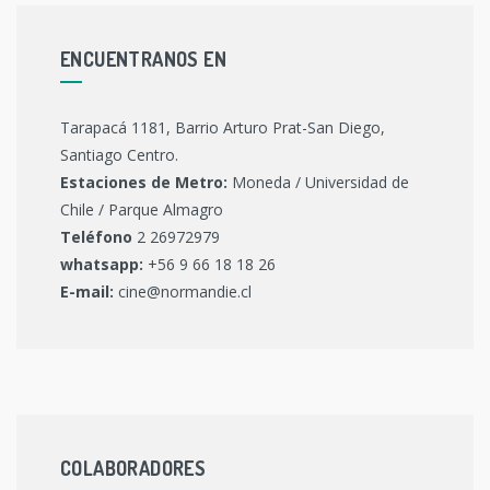
ENCUENTRANOS EN
Tarapacá 1181, Barrio Arturo Prat-San Diego,
Santiago Centro.
Estaciones de Metro:
Moneda / Universidad de
Chile / Parque Almagro
Teléfono
2 26972979
whatsapp:
+56 9 66 18 18 26
E-mail:
cine@normandie.cl
COLABORADORES