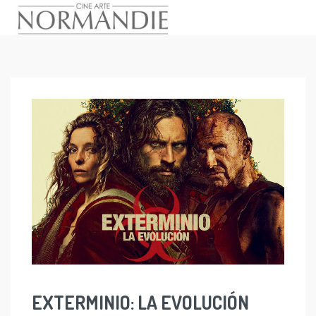
Skip
to
content
EXTERMINIO: LA EVOLUCIÓN