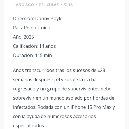
1 AÑO AGO
•
PELICULAS
•
16
Dirección: Danny Boyle
País: Reino Unido
Año: 2025
Calificación: 14 años
Duración: 115 min
Años transcurridos tras los sucesos de «28
semanas después», el virus de la ira ha
regresado y un grupo de supervivientes debe
sobrevivir en un mundo asolado por hordas de
infectados. Rodada con un iPhone 15 Pro Max y
con la ayuda de numerosos accesorios
especializados.