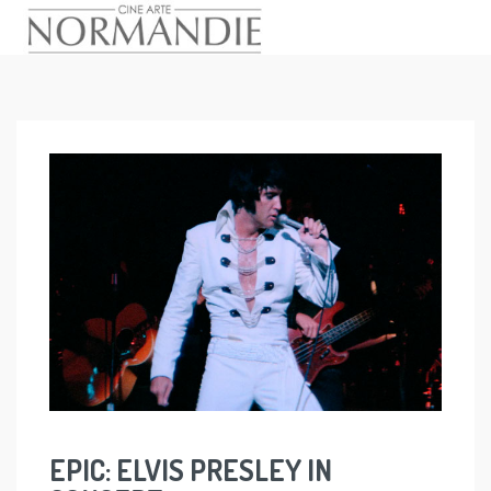
Skip
to
content
EPIC: ELVIS PRESLEY IN