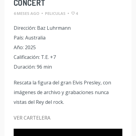
CONCERT
6 MESES AGO
•
PELICULAS
•
4
Dirección: Baz Luhrmann
País: Australia
Año: 2025
Calificación: T.E. +7
Duración: 96 min
Rescata la figura del gran Elvis Presley, con
imágenes de archivo y grabaciones nunca
vistas del Rey del rock.
VER CARTELERA