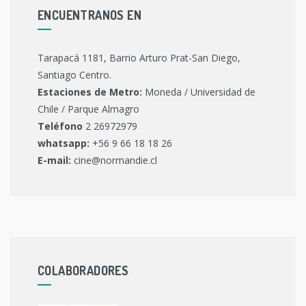
ENCUENTRANOS EN
Tarapacá 1181, Barrio Arturo Prat-San Diego,
Santiago Centro.
Estaciones de Metro:
Moneda / Universidad de
Chile / Parque Almagro
Teléfono
2 26972979
whatsapp:
+56 9 66 18 18 26
E-mail:
cine@normandie.cl
COLABORADORES