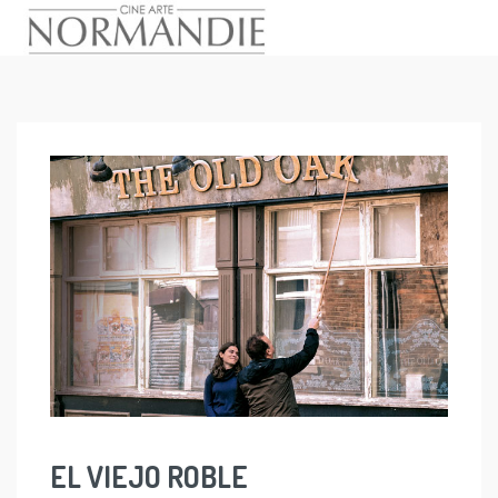
Skip
to
content
EL VIEJO ROBLE