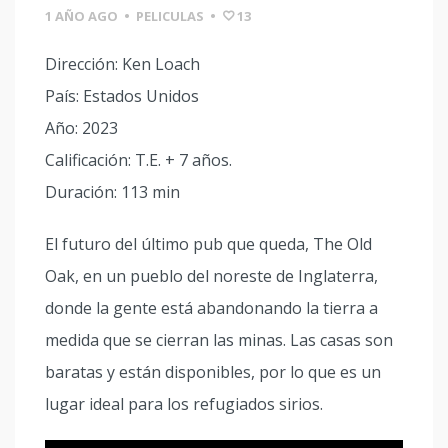
1 AÑO AGO
•
PELICULAS
•
13
Dirección: Ken Loach
País: Estados Unidos
Año: 2023
Calificación: T.E. + 7 años.
Duración: 113 min
El futuro del último pub que queda, The Old
Oak, en un pueblo del noreste de Inglaterra,
donde la gente está abandonando la tierra a
medida que se cierran las minas. Las casas son
baratas y están disponibles, por lo que es un
lugar ideal para los refugiados sirios.