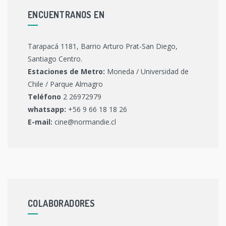
ENCUENTRANOS EN
Tarapacá 1181, Barrio Arturo Prat-San Diego,
Santiago Centro.
Estaciones de Metro:
Moneda / Universidad de
Chile / Parque Almagro
Teléfono
2 26972979
whatsapp:
+56 9 66 18 18 26
E-mail:
cine@normandie.cl
COLABORADORES