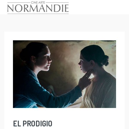
Skip
to
content
EL PRODIGIO