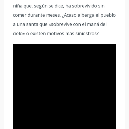
niña que, según se dice, ha sobrevivido sin
comer durante meses. ¿Acaso alberga el pueblo
a una santa que «sobrevive con el maná del
cielo» o existen motivos más siniestros?