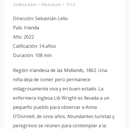
4 AÑOS AGO
•
PELICULAS
•
14
Dirección: Sebastián Lelio
País: Irlanda
Año: 2022
Calificación: 14 años
Duración: 108 min
Región irlandesa de las Midlands, 1862. Una
niña deja de comer pero permanece
milagrosamente viva y en buen estado. La
enfermera inglesa Lib Wright es llevada a un
pequeño pueblo para observar a Anna
O’Donnell, de once años. Abundantes turistas y
peregrinos se reúnen para contemplar a la