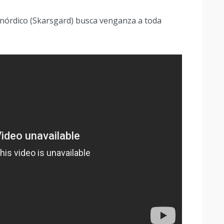
pe nórdico (Skarsgard) busca venganza a toda