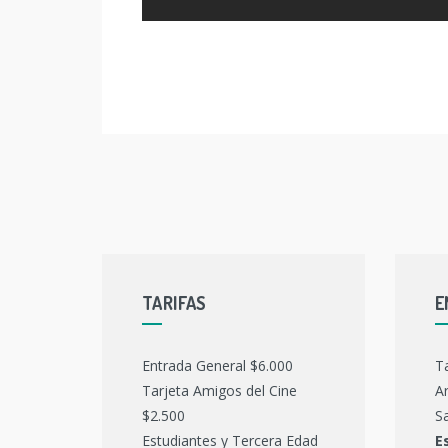
TARIFAS
E
Entrada General $6.000
T
Tarjeta Amigos del Cine
Ar
$2.500
Sa
Estudiantes y Tercera Edad
E