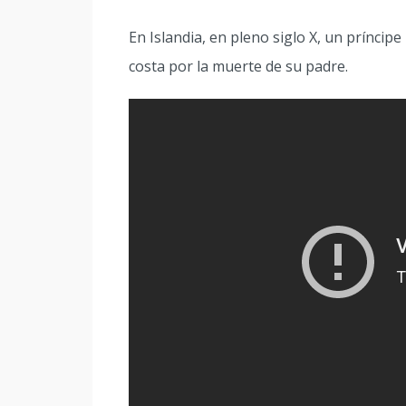
En Islandia, en pleno siglo X, un prínci
costa por la muerte de su padre.