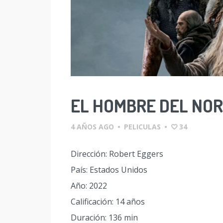
EL HOMBRE DEL NO
4 AÑOS AGO
•
PELICULAS
•
34
Dirección: Robert Eggers
País: Estados Unidos
Año: 2022
Calificación: 14 años
Duración: 136 min