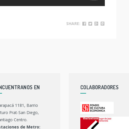
SHARE:
NCUENTRANOS EN
COLABORADORES
arapacá 1181, Barrio
turo Prat-San Diego,
ntiago Centro.
staciones de Metro: