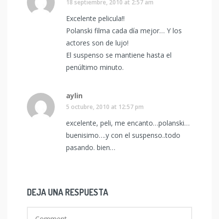
18 septiembre, 2010 at 2:57 am
Excelente pelicula!!
Polanski filma cada día mejor… Y los
actores son de lujo!
El suspenso se mantiene hasta el
penúltimo minuto.
aylin
5 octubre, 2010 at 12:57 pm
excelente, peli, me encanto…polanski…
buenisimo….y con el suspenso..todo
pasando. bien…
DEJA UNA RESPUESTA