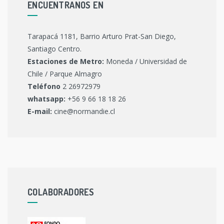
ENCUENTRANOS EN
Tarapacá 1181, Barrio Arturo Prat-San Diego,
Santiago Centro.
Estaciones de Metro:
Moneda / Universidad de
Chile / Parque Almagro
Teléfono
2 26972979
whatsapp:
+56 9 66 18 18 26
E-mail:
cine@normandie.cl
COLABORADORES