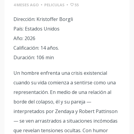
4 MESES AGO
•
PELICULAS
•
55
Dirección: Kristoffer Borgli
País: Estados Unidos
Año: 2026
Calificación: 14 años.
Duración: 106 min
Un hombre enfrenta una crisis existencial
cuando su vida comienza a sentirse como una
representación. En medio de una relación al
borde del colapso, él y su pareja —
interpretados por Zendaya y Robert Pattinson
— se ven arrastrados a situaciones incómodas
que revelan tensiones ocultas. Con humor