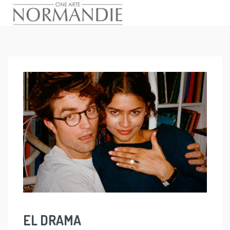
Skip
to
content
EL DRAMA