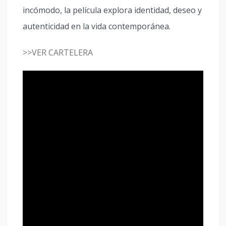
incómodo, la película explora identidad, deseo y
autenticidad en la vida contemporánea.
>>VER CARTELERA