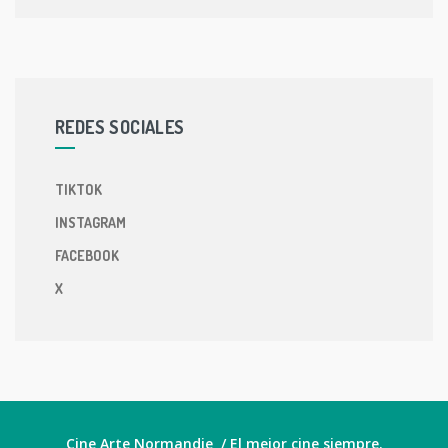
REDES SOCIALES
TIKTOK
INSTAGRAM
FACEBOOK
X
Cine Arte Normandie / El mejor cine siempre.