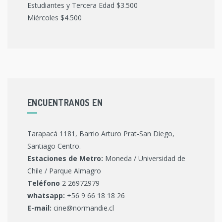
Estudiantes y Tercera Edad $3.500
Miércoles $4.500
ENCUENTRANOS EN
Tarapacá 1181, Barrio Arturo Prat-San Diego,
Santiago Centro.
Estaciones de Metro:
Moneda / Universidad de
Chile / Parque Almagro
Teléfono
2 26972979
whatsapp:
+56 9 66 18 18 26
E-mail:
cine@normandie.cl