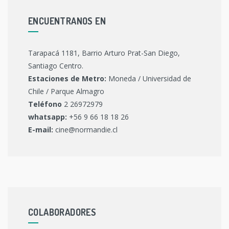
ENCUENTRANOS EN
Tarapacá 1181, Barrio Arturo Prat-San Diego,
Santiago Centro.
Estaciones de Metro:
Moneda / Universidad de
Chile / Parque Almagro
Teléfono
2 26972979
whatsapp:
+56 9 66 18 18 26
E-mail:
cine@normandie.cl
COLABORADORES