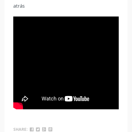
atrás
SHARE: