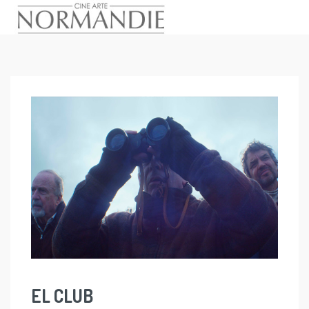
Skip
to
content
EL CLUB