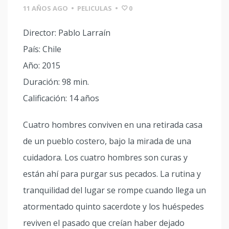
11 AÑOS AGO
•
PELICULAS
•
0
Director: Pablo Larraín
País: Chile
Año: 2015
Duración: 98 min.
Calificación: 14 años
Cuatro hombres conviven en una retirada casa
de un pueblo costero, bajo la mirada de una
cuidadora. Los cuatro hombres son curas y
están ahí para purgar sus pecados. La rutina y
tranquilidad del lugar se rompe cuando llega un
atormentado quinto sacerdote y los huéspedes
reviven el pasado que creían haber dejado