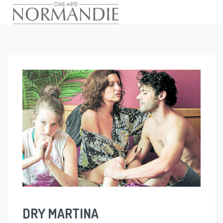
Skip
to
content
DRY MARTINA