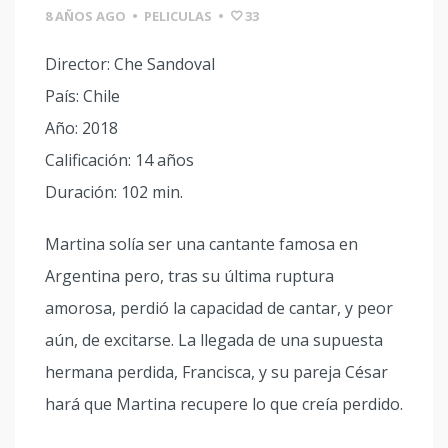
8 AÑOS AGO
•
PELICULAS
•
33
Director: Che Sandoval
País: Chile
Año: 2018
Calificación: 14 años
Duración: 102 min.
Martina solía ser una cantante famosa en
Argentina pero, tras su última ruptura
amorosa, perdió la capacidad de cantar, y peor
aún, de excitarse. La llegada de una supuesta
hermana perdida, Francisca, y su pareja César
hará que Martina recupere lo que creía perdido.