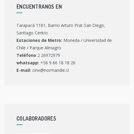
ENCUENTRANOS EN
Tarapacá 1181, Barrio Arturo Prat-San Diego,
Santiago Centro.
Estaciones de Metro:
Moneda / Universidad de
Chile / Parque Almagro
Teléfono
2 26972979
whatsapp:
+56 9 66 18 18 26
E-mail:
cine@normandie.cl
COLABORADORES