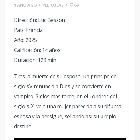
1 AÑO AGO
•
PELICULAS
•
69
Dirección: Luc Besson
País: Francia
Año: 2025
Calificación: 14 años
Duración: 129 min
Tras la muerte de su esposa, un príncipe del
siglo XV renuncia a Dios y se convierte en
vampiro. Siglos más tarde, en el Londres del
siglo XIX, ve a una mujer parecida a su difunta
esposa y la persigue, sellando así su propio
destino.