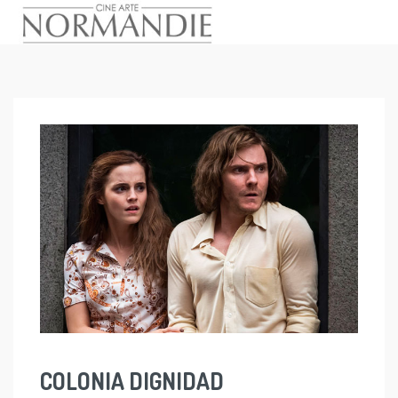
Skip
to
content
COLONIA DIGNIDAD