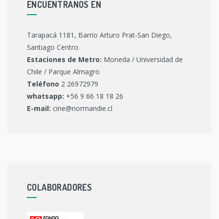
ENCUENTRANOS EN
Tarapacá 1181, Barrio Arturo Prat-San Diego,
Santiago Centro.
Estaciones de Metro:
Moneda / Universidad de
Chile / Parque Almagro
Teléfono
2 26972979
whatsapp:
+56 9 66 18 18 26
E-mail:
cine@normandie.cl
COLABORADORES