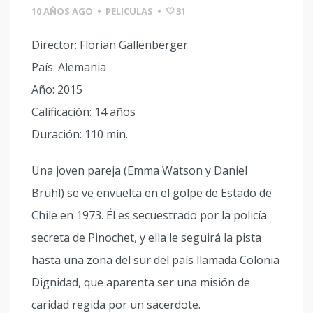
10 AÑOS AGO
•
PELICULAS
•
31
Director: Florian Gallenberger
País: Alemania
Año: 2015
Calificación: 14 años
Duración: 110 min.
Una joven pareja (Emma Watson y Daniel
Brühl) se ve envuelta en el golpe de Estado de
Chile en 1973. Él es secuestrado por la policía
secreta de Pinochet, y ella le seguirá la pista
hasta una zona del sur del país llamada Colonia
Dignidad, que aparenta ser una misión de
caridad regida por un sacerdote.