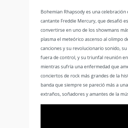
Bohemian Rhapsody es una celebración d
cantante Freddie Mercury, que desafió es
convertirse en uno de los showmans má
plasma el meteórico ascenso al olimpo de
canciones y su revolucionario sonido, su 
fuera de control, y su triunfal reunión en
mientras sufría una enfermedad que amen
conciertos de rock más grandes de la hi
banda que siempre se pareció más a una 
extraños, soñadores y amantes de la mús