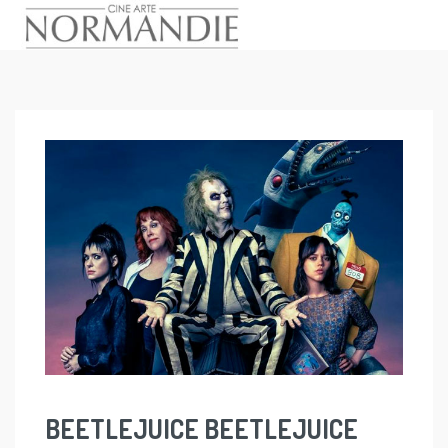
Skip
to
content
BEETLEJUICE BEETLEJUICE