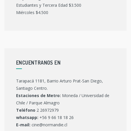
Estudiantes y Tercera Edad $3.500
Miércoles $4.500
ENCUENTRANOS EN
Tarapacá 1181, Barrio Arturo Prat-San Diego,
Santiago Centro.
Estaciones de Metro:
Moneda / Universidad de
Chile / Parque Almagro
Teléfono
2 26972979
whatsapp:
+56 9 66 18 18 26
E-mail:
cine@normandie.cl