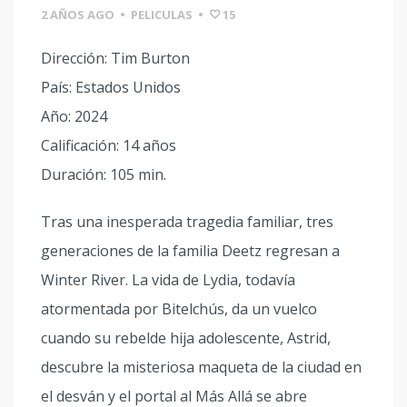
2 AÑOS AGO
•
PELICULAS
•
15
Dirección: Tim Burton
País: Estados Unidos
Año: 2024
Calificación: 14 años
Duración: 105 min.
Tras una inesperada tragedia familiar, tres
generaciones de la familia Deetz regresan a
Winter River. La vida de Lydia, todavía
atormentada por Bitelchús, da un vuelco
cuando su rebelde hija adolescente, Astrid,
descubre la misteriosa maqueta de la ciudad en
el desván y el portal al Más Allá se abre