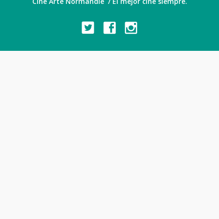
Cine Arte Normandie / El mejor cine siempre.