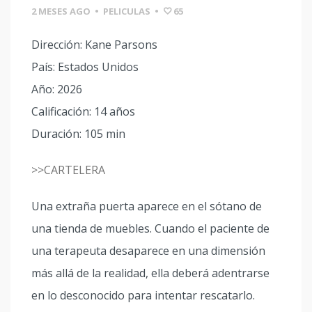
2 MESES AGO
•
PELICULAS
•
65
Dirección: Kane Parsons
País: Estados Unidos
Año: 2026
Calificación: 14 años
Duración: 105 min
>>CARTELERA
Una extraña puerta aparece en el sótano de
una tienda de muebles. Cuando el paciente de
una terapeuta desaparece en una dimensión
más allá de la realidad, ella deberá adentrarse
en lo desconocido para intentar rescatarlo.