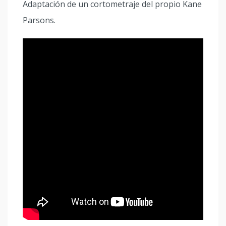
Adaptación de un cortometraje del propio Kane
Parsons.