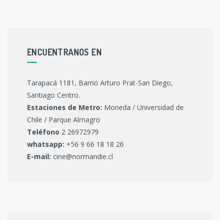
ENCUENTRANOS EN
Tarapacá 1181, Barrio Arturo Prat-San Diego,
Santiago Centro.
Estaciones de Metro:
Moneda / Universidad de
Chile / Parque Almagro
Teléfono
2 26972979
whatsapp:
+56 9 66 18 18 26
E-mail:
cine@normandie.cl