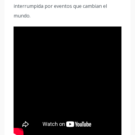
interrumpida por eventos que cambian el
mundo.