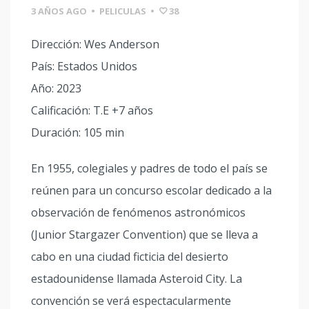
3 AÑOS AGO
•
PELICULAS
•
38
Dirección: Wes Anderson
País: Estados Unidos
Año: 2023
Calificación: T.E +7 años
Duración: 105 min
En 1955, colegiales y padres de todo el país se
reúnen para un concurso escolar dedicado a la
observación de fenómenos astronómicos
(Junior Stargazer Convention) que se lleva a
cabo en una ciudad ficticia del desierto
estadounidense llamada Asteroid City. La
convención se verá espectacularmente