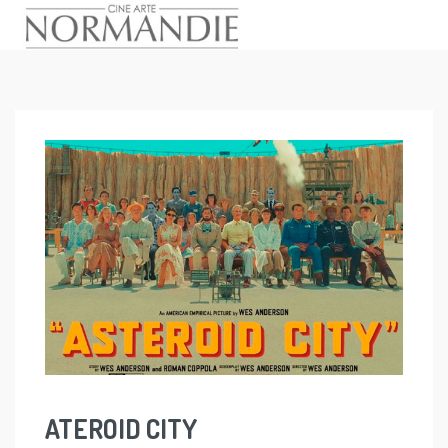
Skip
to
content
ATEROID CITY