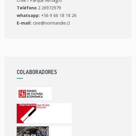
Chile / Parque Almagro
Teléfono
2 26972979
whatsapp:
+56 9 66 18 18 26
E-mail:
cine@normandie.cl
COLABORADORES