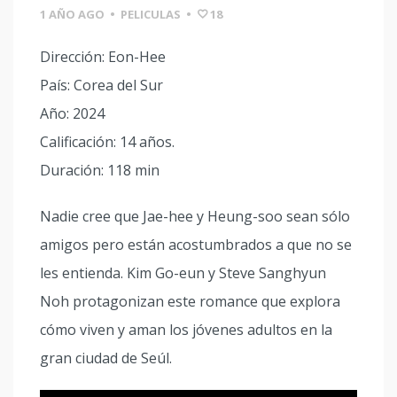
1 AÑO AGO
•
PELICULAS
•
18
Dirección: Eon-Hee
País: Corea del Sur
Año: 2024
Calificación: 14 años.
Duración: 118 min
Nadie cree que Jae-hee y Heung-soo sean sólo
amigos pero están acostumbrados a que no se
les entienda. Kim Go-eun y Steve Sanghyun
Noh protagonizan este romance que explora
cómo viven y aman los jóvenes adultos en la
gran ciudad de Seúl.