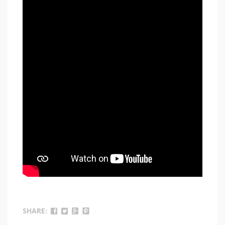
SHARE: