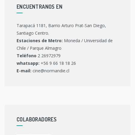
ENCUENTRANOS EN
Tarapacá 1181, Barrio Arturo Prat-San Diego,
Santiago Centro.
Estaciones de Metro:
Moneda / Universidad de
Chile / Parque Almagro
Teléfono
2 26972979
whatsapp:
+56 9 66 18 18 26
E-mail:
cine@normandie.cl
COLABORADORES