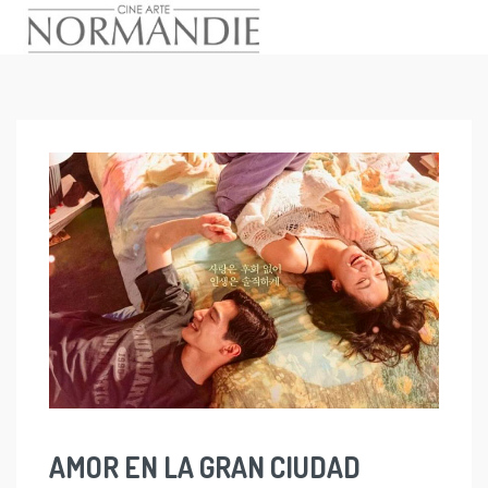
Skip
to
content
AMOR EN LA GRAN CIUDAD