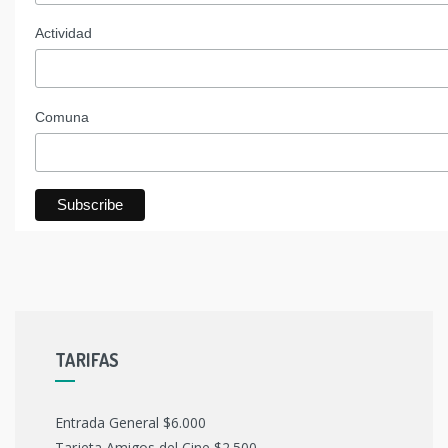
Actividad
Comuna
TARIFAS
Entrada General $6.000
Tarjeta Amigos del Cine $2.500