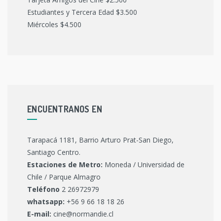
Estudiantes y Tercera Edad $3.500
Miércoles $4.500
ENCUENTRANOS EN
Tarapacá 1181, Barrio Arturo Prat-San Diego,
Santiago Centro.
Estaciones de Metro:
Moneda / Universidad de
Chile / Parque Almagro
Teléfono
2 26972979
whatsapp:
+56 9 66 18 18 26
E-mail:
cine@normandie.cl