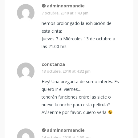
adminnormandie
7 octubre, 2010 at 1:43 pm
hemos prolongado la exhibición de
esta cinta:
Jueves 7 a Miércoles 13 de octubre a
las 21.00 hrs.
constanza
13 octubre, 2010 at 4:32 pm
Hey! Una pregunta de sumo interés: Es
quiero ir el viernes…
tendrán funciones entre las siete o
nueve la noche para esta película?
Avìsenme por favor, quiero verla
adminnormandie
14 octubre, 2010 at 1:53 am