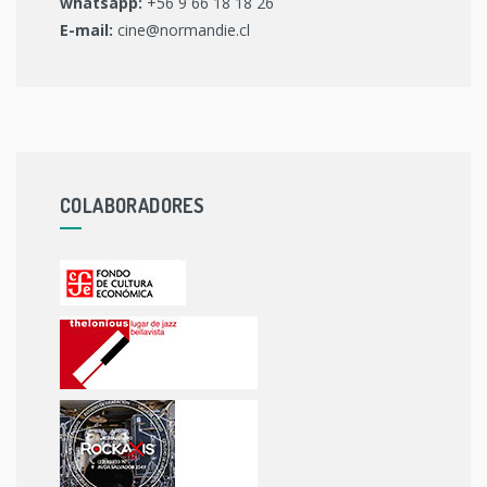
whatsapp:
+56 9 66 18 18 26
E-mail:
cine@normandie.cl
COLABORADORES