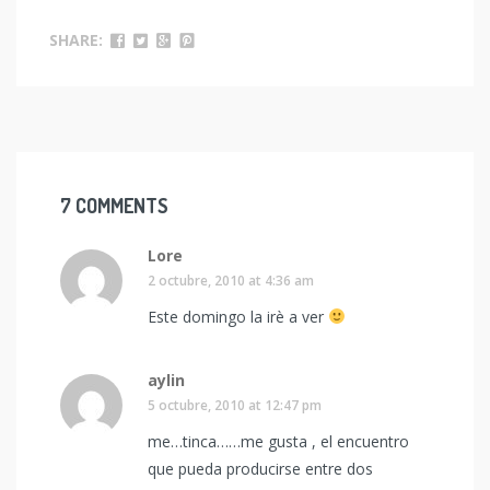
SHARE:
7 COMMENTS
Lore
2 octubre, 2010 at 4:36 am
Este domingo la irè a ver
aylin
5 octubre, 2010 at 12:47 pm
me…tinca……me gusta , el encuentro
que pueda producirse entre dos