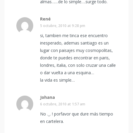
almas……de lo simple….surge todo.
René
5 octubre, 2010 at 9:28 pm
si, tambien me tinca ese encuentro
inesperado, ademas santiago es un
lugar con paisajes muy cosmopolitas,
donde te puedes encontrar en paris,
londres, italia, con solo cruzar una calle
o dar vuelta a una esquina…
la vida es simple…
Johana
6 octubre, 2010 at 1:57 am
No ._. ! porfavor que dure más tiempo
en cartelera.